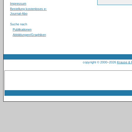
Impressum
Bestellung kostenloses e-
Journal-Abo
Suche nach
Publikationen
Abbildungen/Graphiken
copyright © 2000–2026
Krause &