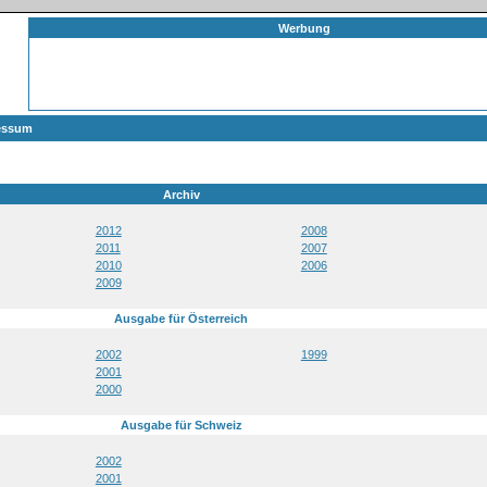
Werbung
essum
Archiv
2012
2008
2011
2007
2010
2006
2009
Ausgabe für Österreich
2002
1999
2001
2000
Ausgabe für Schweiz
2002
2001