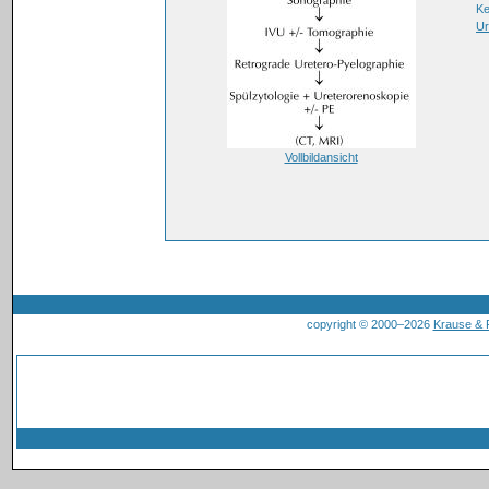
K
Ur
Vollbildansicht
copyright © 2000–2026
Krause &