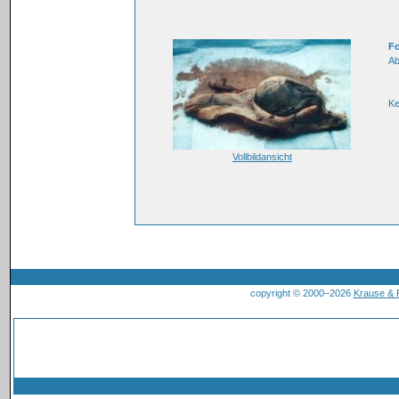
Fo
Ab
K
Vollbildansicht
copyright © 2000–2026
Krause &