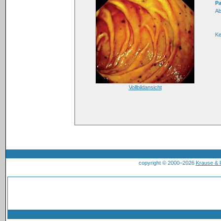
Pa
Ab
K
Vollbildansicht
copyright © 2000–2026
Krause &