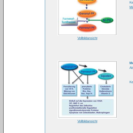
K
Mi
Vollbildansicht
Mo
Ab
K
Vollbildansicht