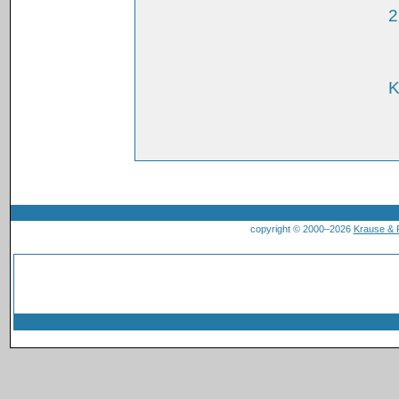
2
K
copyright © 2000–2026
Krause &