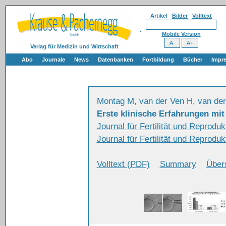
Artikel
Bilder
Volltext
Mobile Version
Verlag für Medizin und Wirtschaft
Abo
Journale
News
Datenbanken
Fortbildung
Bücher
Impr
Montag M, van der Ven H, van de
Erste klinische Erfahrungen mit
Journal für Fertilität und Reprod
Journal für Fertilität und Reprodu
Volltext (PDF)
Summary
Über