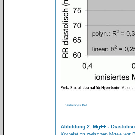
Vorheriges Bild
Abbildung 2: Mg++ - Diastolis
Korrelation zwischen Mg++ vor 