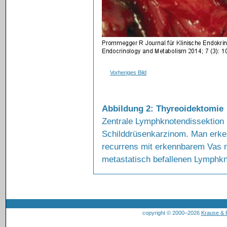
Vorheriges Bild
Abbildung 2: Thyreoidektomie
Zentrale Lymphknotendissektion b
Schilddrüsenkarzinom. Man erken
recurrens mit erkennbarem Vas n
metastatisch befallenen Lymphkn
copyright © 2000–2026
Krause &