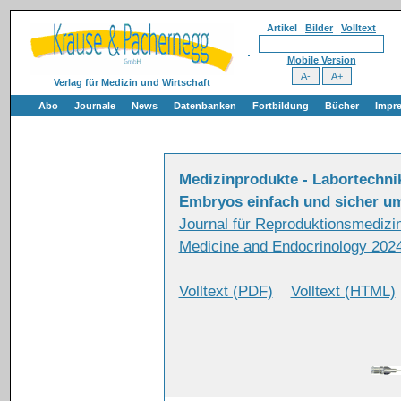
Artikel
Bilder
Volltext
Mobile Version
Verlag für Medizin und Wirtschaft
Abo
Journale
News
Datenbanken
Fortbildung
Bücher
Impr
Medizinprodukte - Labortechnik
Embryos einfach und sicher u
Journal für Reproduktionsmedizin
Medicine and Endocrinology 2024
Volltext (PDF)
Volltext (HTML)