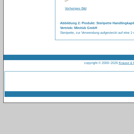
Vorheriges Bild
Abbildung 2: Produkt: Steripette Handlingkapil
Vertrieb: Minitüb GmbH
Steripette, zur Verwendung aufgesteckt auf eine 1-
copyright © 2000–2026
Krause &