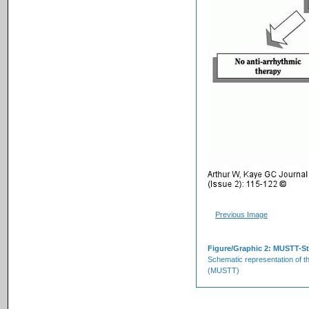
Previous Image
Figure/Graphic 2: MUSTT-St
Schematic representation of t
(MUSTT)