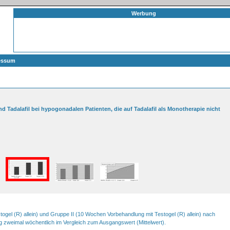
Werbung
essum
d Tadalafil bei hypogonadalen Patienten, die auf Tadalafil als Monotherapie nicht
ogel (R) allein) und Gruppe II (10 Wochen Vorbehandlung mit Testogel (R) allein) nach
mg zweimal wöchentlich im Vergleich zum Ausgangswert (Mittelwert).