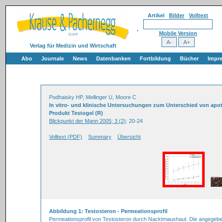
Artikel
Bilder
Volltext
Mobile Version
Verlag für Medizin und Wirtschaft
Abo
Journale
News
Datenbanken
Fortbildung
Bücher
Impr
Podhaisky HP, Mellinger U, Moore C
In vitro- und klinische Untersuchungen zum Unterschied von ap
Produkt Testogel (R)
Blickpunkt der Mann 2005; 3 (2)
: 20-24
Volltext (PDF)
Summary
Übersicht
Abbildung 1: Testosteron - Permeationsprofil
Permeationsprofil von Testosteron durch Nacktmaushaut. Die angegebe