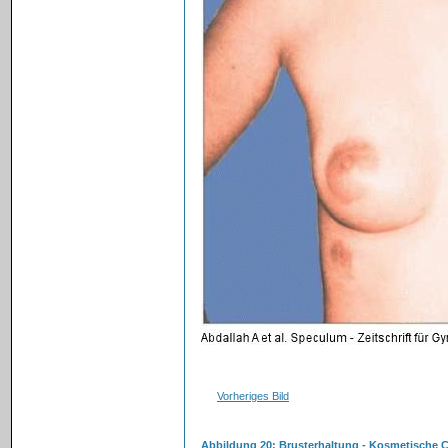
Vorheriges Bild
Abbildung 20: Brusterhaltung - Kosmetische C