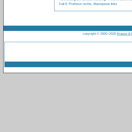
Fall 9: Prothese rechts, Mastopexie links
copyright © 2000–2026
Krause &