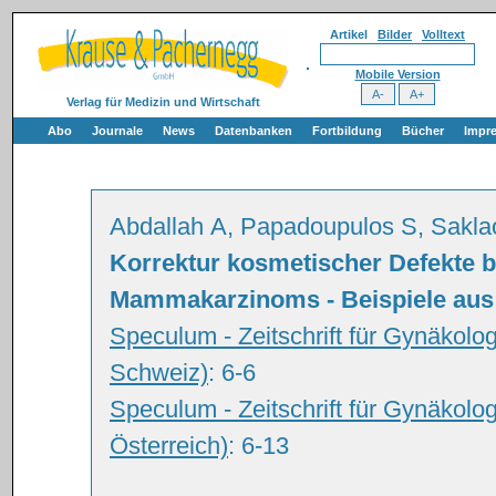
Artikel
Bilder
Volltext
Mobile Version
Verlag für Medizin und Wirtschaft
Abo
Journale
News
Datenbanken
Fortbildung
Bücher
Impr
Abdallah A, Papadoupulos S, Sakla
Korrektur kosmetischer Defekte b
Mammakarzinoms - Beispiele aus 
Speculum - Zeitschrift für Gynäkolo
Schweiz)
: 6-6
Speculum - Zeitschrift für Gynäkolo
Österreich)
: 6-13