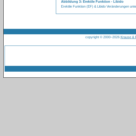
Abbildung 3: Erektile Funktion - Libido
Erektile Funktion (EF) & Libido Veränderungen un
copyright © 2000–2026
Krause &