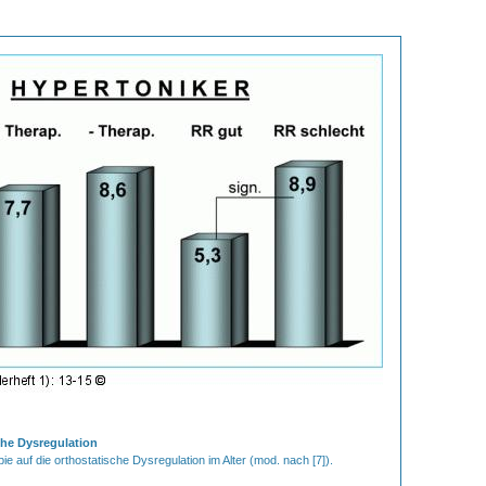
che Dysregulation
ie auf die orthostatische Dysregulation im Alter (mod. nach [7]).