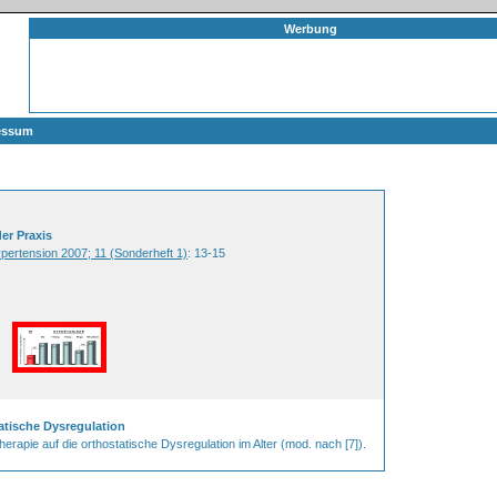
Werbung
essum
er Praxis
ypertension 2007; 11 (Sonderheft 1)
: 13-15
atische Dysregulation
herapie auf die orthostatische Dysregulation im Alter (mod. nach [7]).