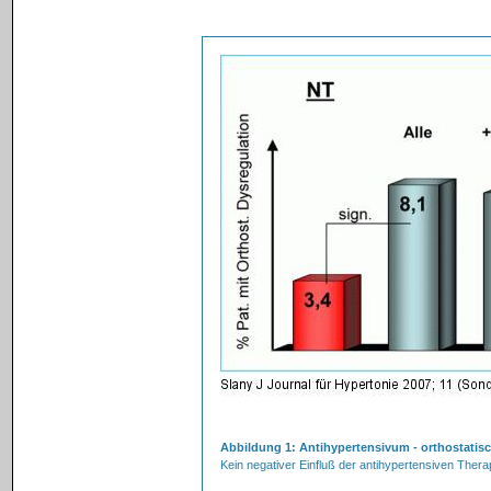
Abbildung 1: Antihypertensivum - orthostatis
Kein negativer Einfluß der antihypertensiven Therap