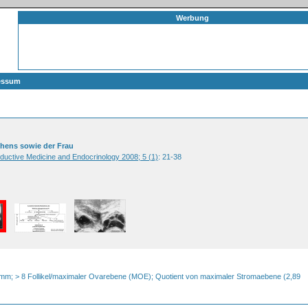
Werbung
essum
chens sowie der Frau
oductive Medicine and Endocrinology 2008; 5 (1)
: 21-38
m; > 8 Follikel/maximaler Ovarebene (MOE); Quotient von maximaler Stromaebene (2,89