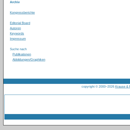
Archiv
Kongressberichte
Editorial Board
Autoren
Keywords
Impressum
Suche nach
Publikationen
Abbildungen/Graphiken
copyright © 2000–2026
Krause &