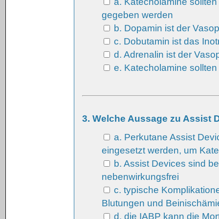
a. Katecholamine sollten
gegeben werden
b. Dopamin ist der Vasop
c. Dobutamin ist das Ino
d. Adrenalin ist der Vaso
e. Katecholamine sollten
3. Welche Aussage zu Assist De
a. Perkutane Assist Devi
eingesetzt werden, um Kat
b. Assist Devices sind b
nebenwirkungsfrei
c. typische Komplikation
Blutungen und Beinischämi
d. die IABP kann die Mort