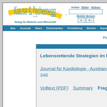
Artikel
Bilder
Volltext
Mobile Version
Verlag für Medizin und Wirtschaft
Abo
Journale
News
Datenbanken
Fortbildung
Bücher
Impr
Fr
Lebensrettende Strategien im
Journal für Kardiologie - Austria
346
Volltext (PDF)
Summary
Frag