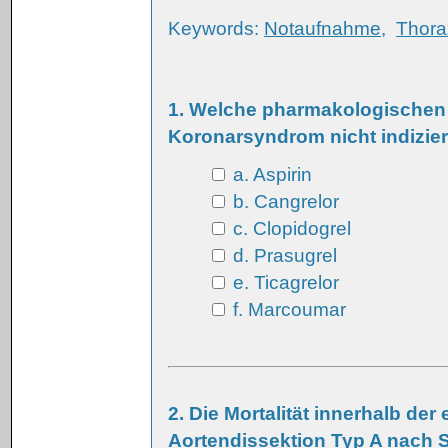
Keywords:
Notaufnahme
,
Thora
1. Welche pharmakologische
Koronarsyndrom nicht indizier
a. Aspirin
b. Cangrelor
c. Clopidogrel
d. Prasugrel
e. Ticagrelor
f. Marcoumar
2. Die Mortalität innerhalb der
Aortendissektion Typ A nach S