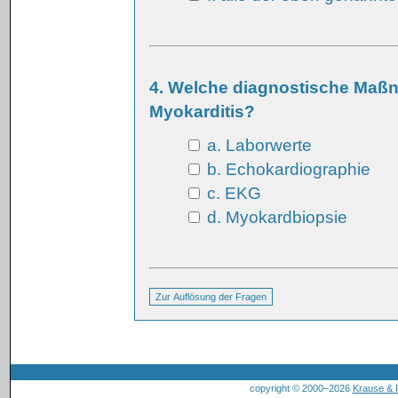
4. Welche diagnostische Maßn
Myokarditis?
a. Laborwerte
b. Echokardiographie
c. EKG
d. Myokardbiopsie
copyright © 2000–2026
Krause &