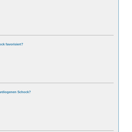
ck favorisiert?
 kardiogenen Schock?