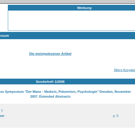
Werbung
essum
Die meistgelesenen Artikel
Ältere Ausgab
Sonderheft 1/2008
ches Symposium "Der Mann - Medizin, Prävention, Psychologie" Dresden, November
2007. Extended Abstracts
 T
ber
p. 5