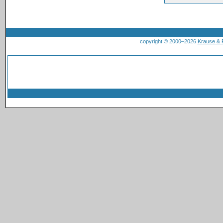
copyright © 2000–2026
Krause &