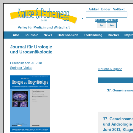
Artikel
Bilder
Volltext
Mobile Version
Verlag für Medizin und Wirtschaft
Abo
Journale
News
Datenbanken
Fortbildung
Bücher
Impr
Journal für Urologie
und Urogynäkologie
Erscheint seit 2017 im
Springer-Verlag
Neuere Ausgabe
37. Gemeinsame 
37. Gemeinsame 
und Andrologie 
Juni 2011, Klage