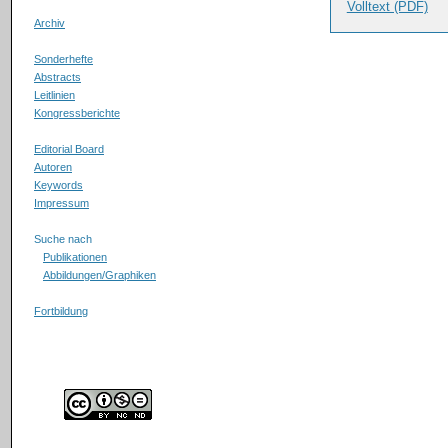
Volltext (PDF)
Archiv
Sonderhefte
Abstracts
Leitlinien
Kongressberichte
Editorial Board
Autoren
Keywords
Impressum
Suche nach
Publikationen
Abbildungen/Graphiken
Fortbildung