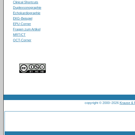
Clinical Shortcuts
Duplexsonographie
Echokardiographie
EKG-Beispiel
EPU-Corner
Fragen zum Artikel
MRT/CT
OCT-Corner
copyright © 2000–2026
Krause &