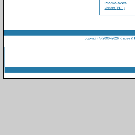
Pharma-News
Volltext (PDF)
copyright © 2000–2026
Krause &