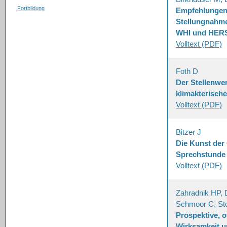
Fortbildung
Empfehlungen 
Stellungnahm
WHI und HER
Volltext (PDF)
Foth D
Der Stellenwe
klimakterisch
Volltext (PDF)
Bitzer J
Die Kunst der
Sprechstunde
Volltext (PDF)
Zahradnik HP, 
Schmoor C, St
Prospektive, o
Wirksamkeit un