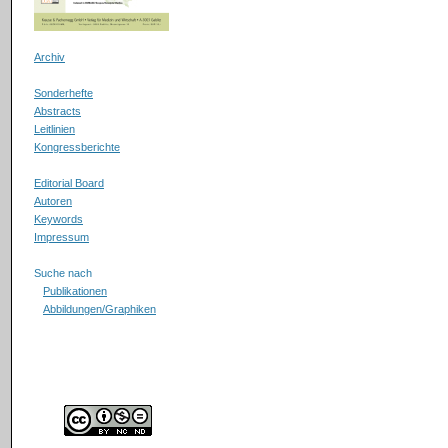
Archiv
Sonderhefte
Abstracts
Leitlinien
Kongressberichte
Editorial Board
Autoren
Keywords
Impressum
Suche nach
Publikationen
Abbildungen/Graphiken