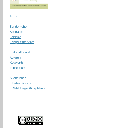
Archiv
Sonderhefte
Abstracts
Leitlinien
Kongressberichte
Editorial Board
Autoren
Keywords
Impressum
Suche nach
Publikationen
Abbildungen/Graphiken