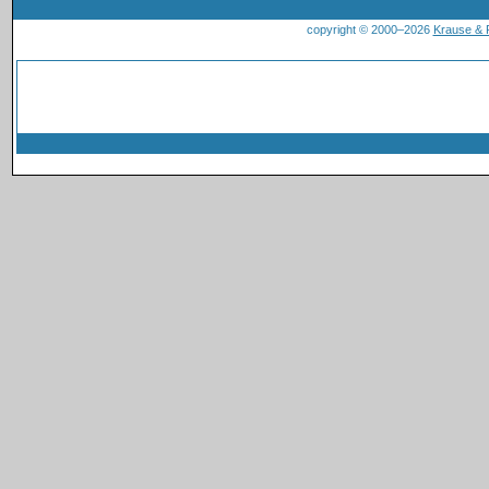
copyright © 2000–2026
Krause &