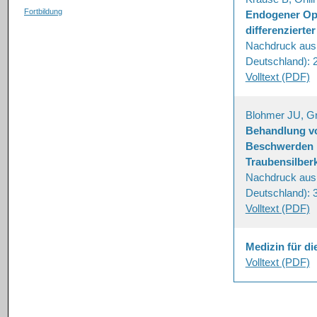
Fortbildung
Endogener Opi
differenzierte
Nachdruck aus 
Deutschland): 
Volltext (PDF)
Blohmer JU, G
Behandlung vo
Beschwerden m
Traubensilber
Nachdruck aus 
Deutschland): 
Volltext (PDF)
Medizin für di
Volltext (PDF)