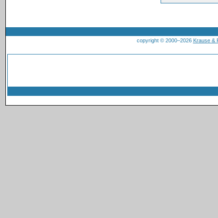
copyright © 2000–2026
Krause &