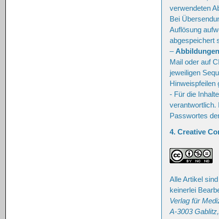
verwendeten Ab
Bei Übersendun
Auflösung aufwe
abgespeichert s
–
Abbildungen
Mail oder auf C
jeweiligen Seque
Hinweispfeilen 
- Für die Inhalt
verantwortlich.
Passwortes de
4. Creative 
Alle Artikel si
keinerlei Bear
Verlag für Medi
A-3003 Gablitz