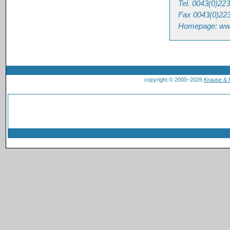
Tel. 0043(0)22
Fax 0043(0)22
Homepage: ww
copyright © 2000–2026
Krause &