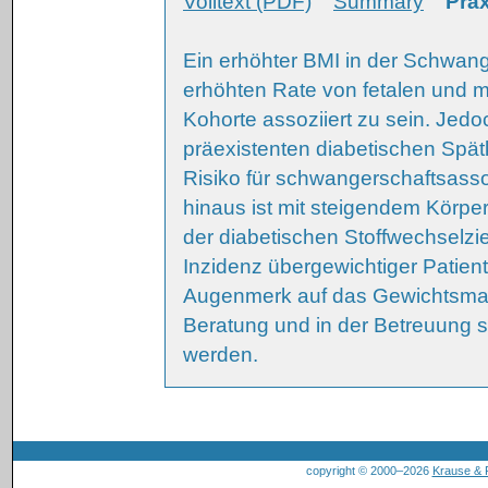
Volltext (PDF)
Summary
Prax
Ein erhöhter BMI in der Schwange
erhöhten Rate von fetalen und m
Kohorte assoziiert zu sein. Jedo
präexistenten diabetischen Spä
Risiko für schwangerschaftsasso
hinaus ist mit steigendem Körpe
der diabetischen Stoffwechselzi
Inzidenz übergewichtiger Patien
Augenmerk auf das Gewichtsman
Beratung und in der Betreuung 
werden.
copyright © 2000–2026
Krause &