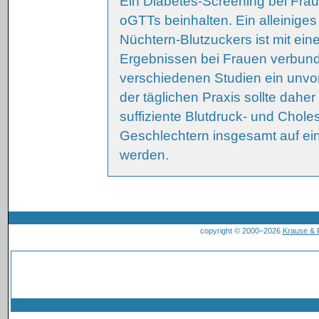
Ein Diabetes-Screening bei Frau
oGTTs beinhalten. Ein alleinige
Nüchtern-Blutzuckers ist mit ein
Ergebnissen bei Frauen verbunde
verschiedenen Studien ein unvort
der täglichen Praxis sollte dahe
suffiziente Blutdruck- und Chole
Geschlechtern insgesamt auf ein
werden.
copyright © 2000–2026
Krause &