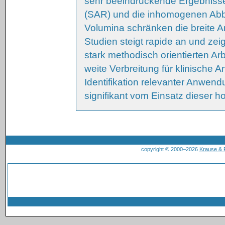
sehr beeindruckende Ergebnisse 
(SAR) und die inhomogenen Abb
Volumina schränken die breite A
Studien steigt rapide an und ze
stark methodisch orientierten Ar
weite Verbreitung für klinische
Identifikation relevanter Anwen
signifikant vom Einsatz dieser ho
copyright © 2000–2026
Krause &