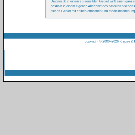
Diagnostik in einem so sensiblen Gebiet wirft einen ganze
deshalb in einem eigenen Abschnitt des österreichischen 
dieses Gebiet mit seinen ethischen und medizinischen Imp
copyright © 2000–2026
Krause &