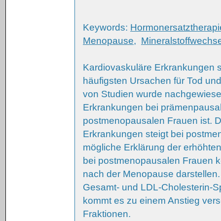
Keywords:
Hormonersatztherapi
Menopause
,
Mineralstoffwechse
Kardiovaskuläre Erkrankungen si
häufigsten Ursachen für Tod und
von Studien wurde nachgewiesen,
Erkrankungen bei prämenpausale
postmenopausalen Frauen ist. Die
Erkrankungen steigt bei postme
mögliche Erklärung der erhöhte
bei postmenopausalen Frauen kö
nach der Menopause darstellen
Gesamt- und LDL-Cholesterin-S
kommt es zu einem Anstieg versc
Fraktionen.