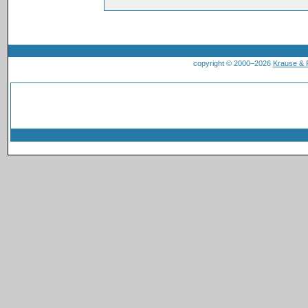
copyright © 2000–2026
Krause &