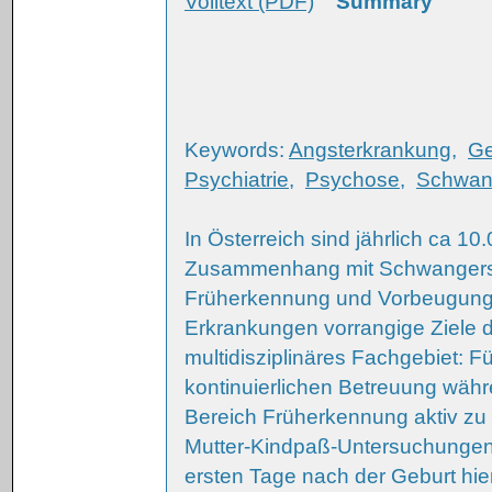
Volltext (PDF)
Summary
Keywords:
Angsterkrankung
,
Ge
Psychiatrie
,
Psychose
,
Schwang
In Österreich sind jährlich ca 1
Zusammenhang mit Schwangersch
Früherkennung und Vorbeugung p
Erkrankungen vorrangige Ziele d
multidisziplinäres Fachgebiet: Fü
kontinuierlichen Betreuung wäh
Bereich Früherkennung aktiv zu 
Mutter-Kindpaß-Untersuchungen
ersten Tage nach der Geburt hie