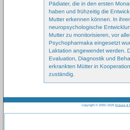
Pädiater, die in den ersten Mon
haben und frühzeitig die Entwic
Mutter erkennen können. In ihre
neuropsychologische Entwicklun
Mutter zu monitorisieren, vor a
Psychopharmaka eingesetzt wu
Laktation angewendet werden. Di
Evaluation, Diagnostik und Beh
erkrankten Mütter in Kooperatio
zuständig.
copyright © 2000–2026
Krause &