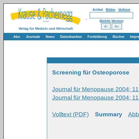
Artikel
Bilder
Volltext
Mobile Version
Verlag für Medizin und Wirtschaft
Abo
Journale
News
Datenbanken
Fortbildung
Bücher
Impr
Screening für Osteoporose
Journal für Menopause 2004; 11 
Journal für Menopause 2004; 11
Volltext (PDF)
Summary
Abb