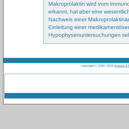
Makroprolaktin wird vom Immun
erkannt, hat aber eine wesentlic
Nachweis einer Makroprolaktinäm
Einleitung einer medikamentöse
Hypophysenuntersuchungen sehr 
copyright © 2000–2026
Krause &