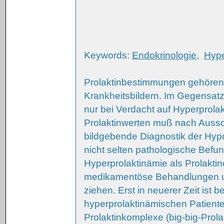
Keywords:
Endokrinologie
,
Hype
Prolaktinbestimmungen gehören 
Krankheitsbildern. Im Gegensat
nur bei Verdacht auf Hyperprolak
Prolaktinwerten muß nach Auss
bildgebende Diagnostik der Hypo
nicht selten pathologische Befun
Hyperprolaktinämie als Prolakti
medikamentöse Behandlungen un
ziehen. Erst in neuerer Zeit ist 
hyperprolaktinämischen Patiente
Prolaktinkomplexe (big-big-Prola