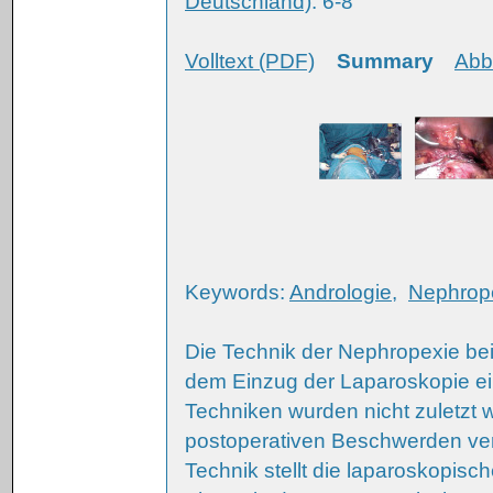
Deutschland)
: 6-8
Volltext (PDF)
Summary
Abb
Keywords:
Andrologie
,
Nephrop
Die Technik der Nephropexie be
dem Einzug der Laparoskopie ei
Techniken wurden nicht zuletzt 
postoperativen Beschwerden verl
Technik stellt die laparoskopis