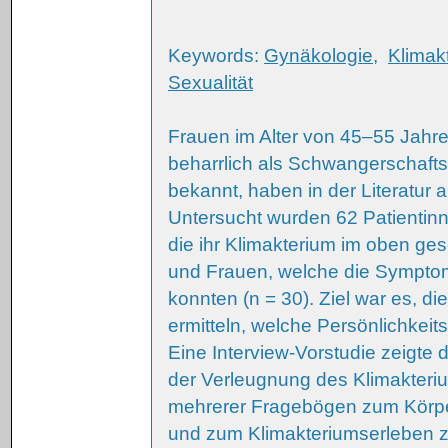
Keywords:
Gynäkologie
,
Klimak
Sexualität
Frauen im Alter von 45–55 Jahre
beharrlich als Schwangerschaftsz
bekannt, haben in der Literatur
Untersucht wurden 62 Patientinn
die ihr Klimakterium im oben ges
und Frauen, welche die Symptom
konnten (n = 30). Ziel war es, d
ermitteln, welche Persönlichkeit
Eine Interview-Vorstudie zeigte d
der Verleugnung des Klimakteriu
mehrerer Fragebögen zum Körpere
und zum Klimakteriumserleben ze