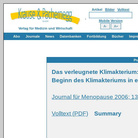
Artikel
Bilder
Volltext
Mobile Version
Verlag für Medizin und Wirtschaft
Abo
Journale
News
Datenbanken
Fortbildung
Bücher
Impr
Pr
Das verleugnete Klimakterium:
Beginn des Klimakteriums in 
Journal für Menopause 2006; 13
Volltext (PDF)
Summary