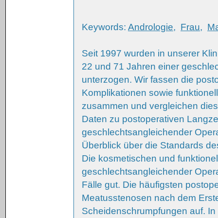
Keywords:
Andrologie
,
Frau
,
M
Seit 1997 wurden in unserer Klin
22 und 71 Jahren einer geschle
unterzogen. Wir fassen die posto
Komplikationen sowie funktion
zusammen und vergleichen diese m
Daten zu postoperativen Langze
geschlechtsangleichender Operat
Überblick über die Standards d
Die kosmetischen und funktione
geschlechtsangleichender Operat
Fälle gut. Die häufigsten posto
Meatusstenosen nach dem Erstein
Scheidenschrumpfungen auf. In 2