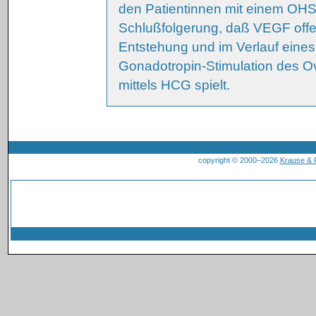
den Patientinnen mit einem OHSS
Schlußfolgerung, daß VEGF offen
Entstehung und im Verlauf eines
Gonadotropin-Stimulation des Ov
mittels HCG spielt.
copyright © 2000–2026
Krause &