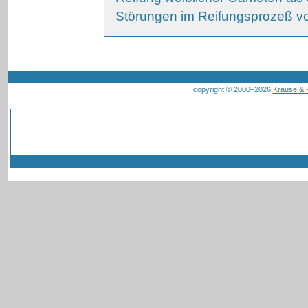
Störungen im Reifungsprozeß v
copyright © 2000–2026
Krause &