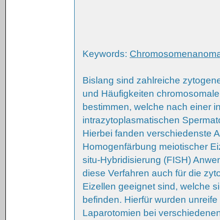
Keywords:
Chromosomenanoma
Bislang sind zahlreiche zytogen
und Häufigkeiten chromosomaler
bestimmen, welche nach einer in v
intrazytoplasmatischen Spermato
Hierbei fanden verschiedenste A
Homogenfärbung meiotischer Eiz
situ-Hybridisierung (FISH) Anwe
diese Verfahren auch für die zy
Eizellen geeignet sind, welche 
befinden. Hierfür wurden unrei
Laparotomien bei verschiedenen 