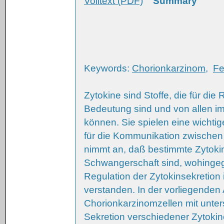
Volltext (PDF)
Summary
Keywords:
Chorionkarzinom
,
Fer
Zytokine sind Stoffe, die für di
Bedeutung sind und von allen i
können. Sie spielen eine wichti
für die Kommunikation zwischen
nimmt an, daß bestimmte Zytokine
Schwangerschaft sind, wohingeg
Regulation der Zytokinsekretion
verstanden. In der vorliegenden 
Chorionkarzinomzellen mit unter
Sekretion verschiedener Zytoki