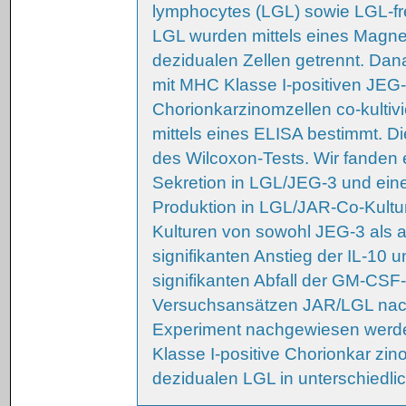
lymphocytes (LGL) sowie LGL-f
LGL wurden mittels eines Magnet
dezidualen Zellen getrennt. Dana
mit MHC Klasse I-positiven JEG
Chorionkarzinomzellen co-kultiv
mittels eines ELISA bestimmt. Die
des Wilcoxon-Tests. Wir fanden e
Sekretion in LGL/JEG-3 und eine
Produktion in LGL/JAR-Co-Kulture
Kulturen von sowohl JEG-3 als 
signifikanten Anstieg der IL-10 
signifikanten Abfall der GM-CSF-
Versuchsansätzen JAR/LGL nach
Experiment nachgewiesen werd
Klasse I-positive Chorionkar zin
dezidualen LGL in unterschiedli