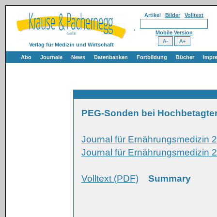
Artikel
Bilder
Volltext
Mobile Version
Verlag für Medizin und Wirtschaft
Abo
Journale
News
Datenbanken
Fortbildung
Bücher
Impr
PEG-Sonden bei Hochbetagten:
Journal für Ernährungsmedizin 
Journal für Ernährungsmedizin 2
Volltext (PDF)
Summary