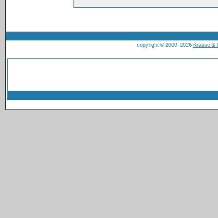
copyright © 2000–2026
Krause &