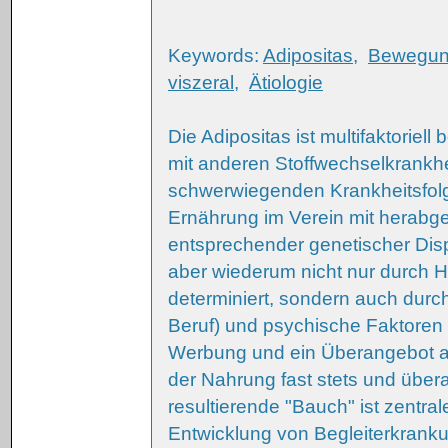
Keywords:
Adipositas
,
Bewegu
viszeral
,
Ätiologie
Die Adipositas ist multifaktoriell
mit anderen Stoffwechselkrankhe
schwerwiegenden Krankheitsfol
Ernährung im Verein mit herabg
entsprechender genetischer Disp
aber wiederum nicht nur durch H
determiniert, sondern auch durc
Beruf) und psychische Faktoren 
Werbung und ein Überangebot an 
der Nahrung fast stets und überal
resultierende "Bauch" ist zentral
Entwicklung von Begleiterkrank