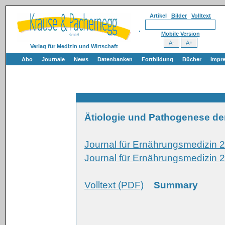
Artikel
Bilder
Volltext
Mobile Version
Verlag für Medizin und Wirtschaft
Abo
Journale
News
Datenbanken
Fortbildung
Bücher
Impr
Ätiologie und Pathogenese der
Journal für Ernährungsmedizin 
Journal für Ernährungsmedizin 2
Volltext (PDF)
Summary