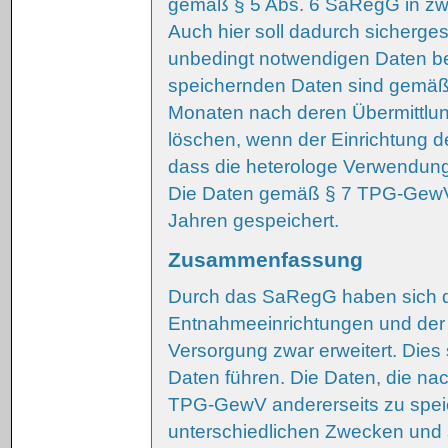
gemäß § 5 Abs. 6 SaRegG in zwe
Auch hier soll dadurch sicherges
unbedingt notwendigen Daten b
speichernden Daten sind gemäß
Monaten nach deren Übermittlun
löschen, wenn der Einrichtung d
dass die heterologe Verwendung
Die Daten gemäß § 7 TPG-GewV 
Jahren gespeichert.
Zusammenfassung
Durch das SaRegG haben sich d
Entnahmeeinrichtungen und der 
Versorgung zwar erweitert. Dies
Daten führen. Die Daten, die n
TPG-GewV andererseits zu speic
unterschiedlichen Zwecken und s