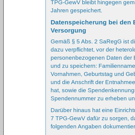
TPG-GewV bleibt hingegen gemä
Jahren gespeichert.
Datenspeicherung bei den 
Versorgung
Gemäß § 5 Abs. 2 SaRegG ist di
dazu verpflichtet, vor der het
personenbezogenen Daten der 
und zu speichern: Familiennam
Vornahmen, Geburtstag und Gebu
und die Anschrift der Entnahmee
hat, sowie die Spendenkennung
Spendennummer zu erheben und
Darüber hinaus hat eine Einric
7 TPG-GewV dafür zu sorgen, d
folgenden Angaben dokumentiert