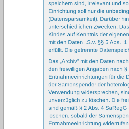
speichern sind, irrelevant und s
Einrichtung soll nur die unbedi
(Datensparsamkeit). Darüber hin
unterschiedlichen Zwecken. Das
Kindes auf Kenntnis der eigene
mit den Daten i.S.v. §§ 5 Abs.
erfüllt. Die getrennte Datenspeic
Das „Archiv“ mit den Daten nac
den freiwilligen Angaben nach §
Entnahmeeinrichtungen für die D
der Samenspender der heterol
Verwendung widersprechen, sin
unverzüglich zu löschen. Die fre
sind gemäß § 2 Abs. 4 SaRegG
löschen, sobald der Samenspend
Entnahmeeinrichtung widerrufen 