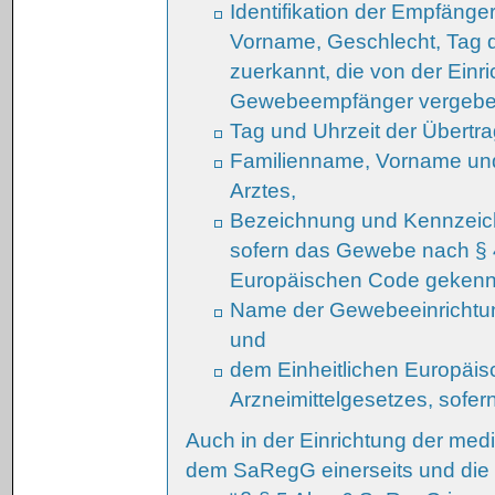
Identifikation der Empfäng
Vorname, Geschlecht, Tag de
zuerkannt, die von der Einr
Gewebeempfänger vergeb
Tag und Uhrzeit der Übertr
Familienname, Vorname und
Arztes,
Bezeichnung und Kennzeic
sofern das Gewebe nach § 
Europäischen Code gekennz
Name der Gewebeeinrichtun
und
dem Einheitlichen Europäi
Arzneimittelgesetzes, sofer
Auch in der Einrichtung der med
dem SaRegG einerseits und die