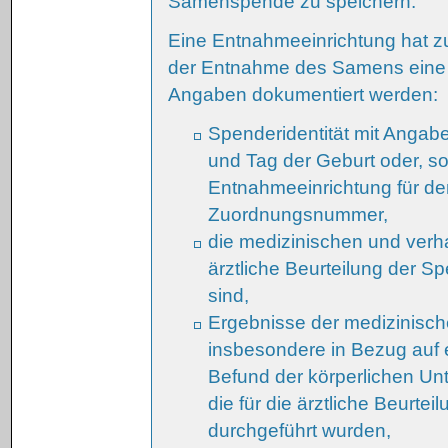
Samenspende zu speichern.
Eine Entnahmeeinrichtung hat z
der Entnahme des Samens eine 
Angaben dokumentiert werden:
Spenderidentität mit Anga
und Tag der Geburt oder, so
Entnahmeeinrichtung für 
Zuordnungsnummer,
die medizinischen und verha
ärztliche Beurteilung der S
sind,
Ergebnisse der medizinisc
insbesondere in Bezug auf e
Befund der körperlichen Un
die für die ärztliche Beurt
durchgeführt wurden,