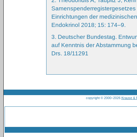
2. Theodoridis A, Taupitz J, Ke
Samenspenderregistergesetzes a
Einrichtungen der medizinische
Endokrinol 2018; 15: 174–9.
3. Deutscher Bundestag. Entwur
auf Kenntnis der Abstammung b
Drs. 18/11291
copyright © 2000–2026
Krause &