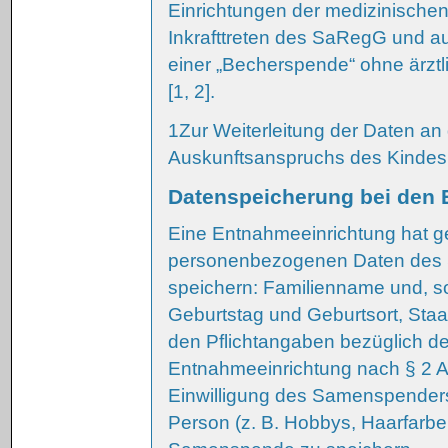
Einrichtungen der medizinischen 
Inkrafttreten des SaRegG und 
einer „Becherspende“ ohne ärztli
[1, 2].
1
Zur Weiterleitung der Daten a
Auskunftsanspruchs des Kindes
Datenspeicherung bei den
Eine Entnahmeeinrichtung hat g
personenbezogenen Daten des 
speichern: Familienname und, 
Geburtstag und Geburtsort, Staat
den Pflichtangaben bezüglich der
Entnahmeeinrichtung nach § 2 Ab
Einwilligung des Samenspenders 
Person (z. B. Hobbys, Haarfarb