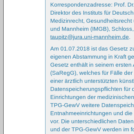
Korrespondenzadresse: Prof. Dr
Direktor des Instituts für Deuts
Medizinrecht, Gesundheitsrecht 
und Mannheim (IMGB), Schloss,
taupitz@jura.uni-mannheim.de
.
Am 01.07.2018 ist das Gesetz z
eigenen Abstammung in Kraft get
Gesetz enthält in seinem ersten
(SaRegG), welches für Fälle de
einer ärztlich unterstützten kün
Datenspeicherungspflichten für
Einrichtungen der medizinischen 
TPG-GewV weitere Datenspeicher
Entnahmeeinrichtungen und die 
vor. Die unterschiedlichen Dat
und der TPG-GewV werden im fol