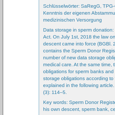
Schlüsselwörter: SaRegG, TPG-
Kenntnis der eigenen Abstammun
medizinischen Versorgung
Data storage in sperm donation
Act. On July 1st, 2018 the law o
descent came into force (BGBl. 201
contains the Sperm Donor Regis
number of new data storage obli
medical care. At the same time,
obligations for sperm banks and 
storage obligations according 
explained in the following artic
(3): 114–5.
Key words: Sperm Donor Register 
his own descent, sperm bank, ce