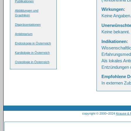
Publikationen
Wirkungen:
Abbildungen und
Keine Angaben
Graphiken
Unerwünschte
Diapräsentationen
Keine bekannt.
Antidotarium
Indikationen:
Endoskopie in Österreich
Wissenschaftlic
Kardiologie in Österreich
Erfahrungsmedi
Als lokales Ant
Osteologie in Österreich
Entzündungen u
Empfohlene D
In externen Zu
copyright © 2000–2024
Krause &